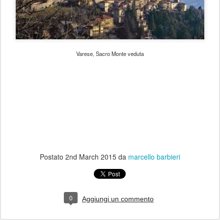
Varese, Sacro Monte veduta
Postato
2nd March 2015
da
marcello barbieri
0
Aggiungi un commento